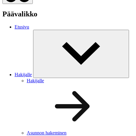
Päävalikko
Etusivu
Hakijalle
Hakijalle
Asunnon hakeminen