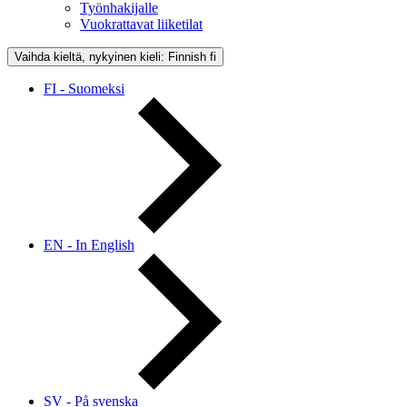
Työnhakijalle
Vuokrattavat liiketilat
Vaihda kieltä, nykyinen kieli: Finnish
fi
FI - Suomeksi
EN - In English
SV - På svenska