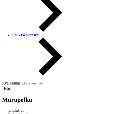
SV - På svenska
Avainsanat
Murupolku
Etusivu