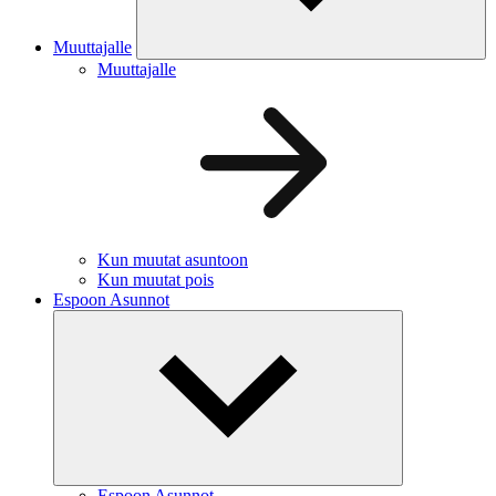
Muuttajalle
Muuttajalle
Kun muutat asuntoon
Kun muutat pois
Espoon Asunnot
Espoon Asunnot