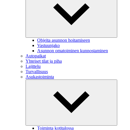
Ohjeita asunnon hoitamiseen
Vastuunjako
Asunnon omatoiminen kunnostaminen
Autopaikat
Yhteiset tilat ja piha
Lajittelu
Turvallisuus
Asukastoiminta
Toiminta kotitalossa