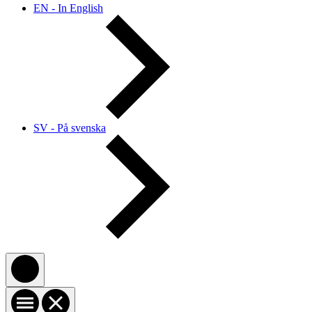
EN - In English
SV - På svenska