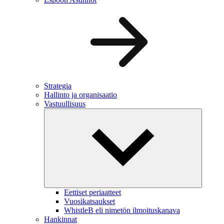
Strategia
Hallinto ja organisaatio
Vastuullisuus
Eettiset periaatteet
Vuosikatsaukset
WhistleB eli nimetön ilmoituskanava
Hankinnat