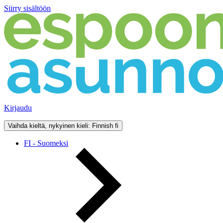
Siirry sisältöön
Kirjaudu
Vaihda kieltä, nykyinen kieli: Finnish
fi
FI - Suomeksi