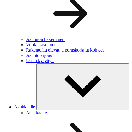
Asunnon hakeminen
Vuokra-asunnot
Rakenteilla olevat ja peruskorjatut kohteet
Asuntotarjous
Usein kysyttyä
Asukkaalle
Asukkaalle