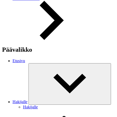
Päävalikko
Etusivu
Hakijalle
Hakijalle