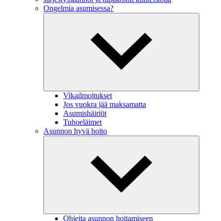
Ongelmia asumisessa?
Vikailmoitukset
Jos vuokra jää maksamatta
Asumishäiriöt
Tuhoeläimet
Asunnon hyvä hoito
Ohjeita asunnon hoitamiseen