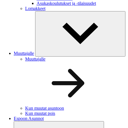
Asukaskoulutukset ja -tilaisuudet
Lomakkeet
Muuttajalle
Muuttajalle
Kun muutat asuntoon
Kun muutat pois
Espoon Asunnot