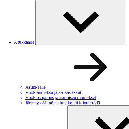
Asukkaalle
Asukkaalle
Vuokranmaksu ja asukaslaskut
Vuokrasopimus ja asumisen muutokset
Järjestyssäännöt ja tupakointi kiinteistöllä