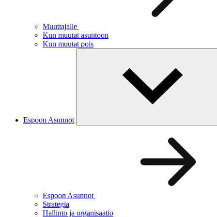
Muuttajalle
Kun muutat asuntoon
Kun muutat pois
Espoon Asunnot
Espoon Asunnot
Strategia
Hallinto ja organisaatio