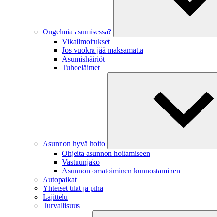
Ongelmia asumisessa?
Vikailmoitukset
Jos vuokra jää maksamatta
Asumishäiriöt
Tuhoeläimet
Asunnon hyvä hoito
Ohjeita asunnon hoitamiseen
Vastuunjako
Asunnon omatoiminen kunnostaminen
Autopaikat
Yhteiset tilat ja piha
Lajittelu
Turvallisuus