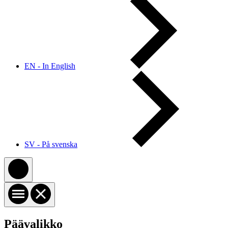
EN - In English
SV - På svenska
Päävalikko