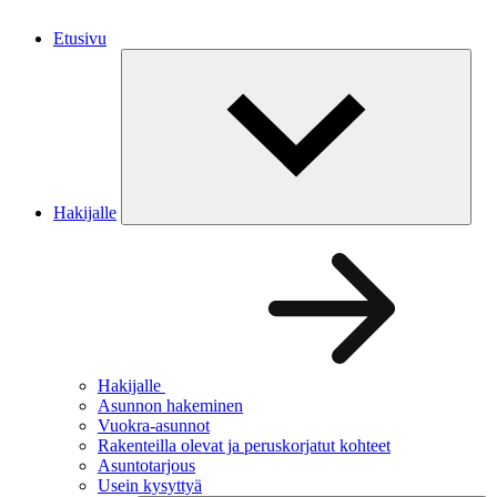
Etusivu
Hakijalle
Hakijalle
Asunnon hakeminen
Vuokra-asunnot
Rakenteilla olevat ja peruskorjatut kohteet
Asuntotarjous
Usein kysyttyä