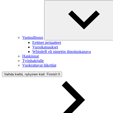
Vastuullisuus
Eettiset periaatteet
Vuosikatsaukset
WhistleB eli nimetön ilmoituskanava
Hankinnat
Työnhakijalle
Vuokrattavat liiketilat
Vaihda kieltä, nykyinen kieli: Finnish
fi