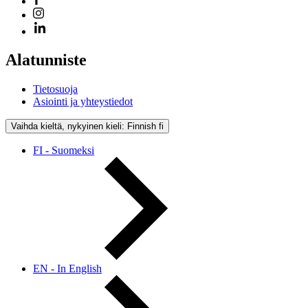
Alatunniste
Tietosuoja
Asiointi ja yhteystiedot
Vaihda kieltä, nykyinen kieli: Finnish
fi
FI - Suomeksi
EN - In English