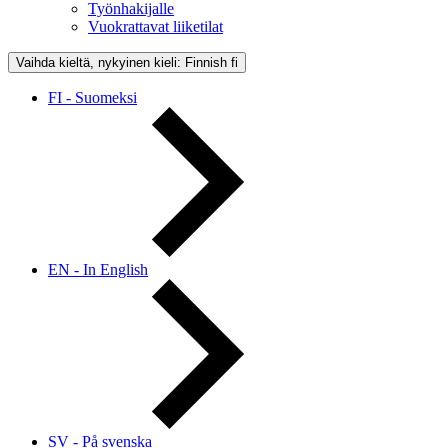
Työnhakijalle
Vuokrattavat liiketilat
Vaihda kieltä, nykyinen kieli: Finnish
fi
FI - Suomeksi
EN - In English
SV - På svenska