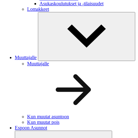
Asukaskoulutukset ja -tilaisuudet
Lomakkeet
Muuttajalle
Muuttajalle
Kun muutat asuntoon
Kun muutat pois
Espoon Asunnot