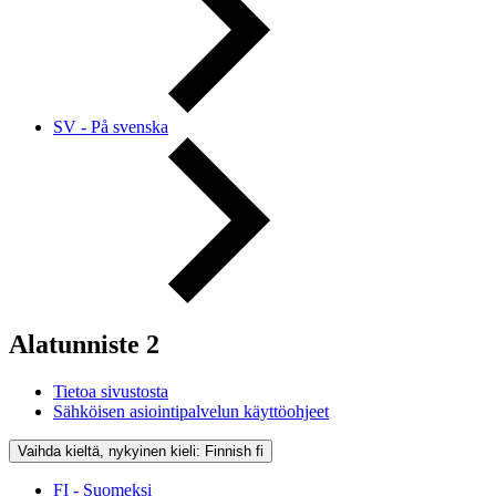
SV - På svenska
Alatunniste 2
Tietoa sivustosta
Sähköisen asiointipalvelun käyttöohjeet
Vaihda kieltä, nykyinen kieli: Finnish
fi
FI - Suomeksi