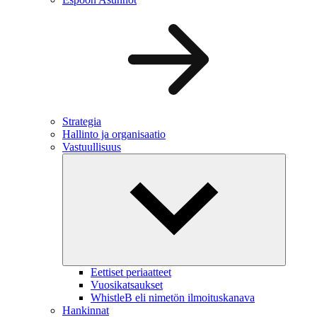
Strategia
Hallinto ja organisaatio
Vastuullisuus
Eettiset periaatteet
Vuosikatsaukset
WhistleB eli nimetön ilmoituskanava
Hankinnat