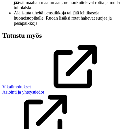
jäävät maahan maatumaan, ne houkuttelevat rottia ja muita
tuholaisia.
Älä istuta tiheitä pensaikkoja tai jätä lehtikasoja
huoneistopihalle. Ruoan lisäksi rotat hakevat suojaa ja
pesäpaikkoja.
Tutustu myös
Vikailmoitukset
Asiointi ja yhteystiedot