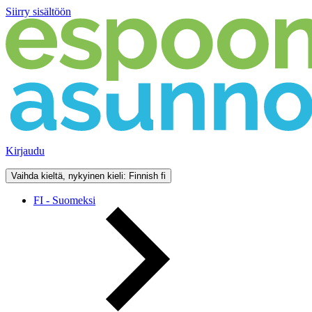
Siirry sisältöön
Kirjaudu
Vaihda kieltä, nykyinen kieli: Finnish
fi
FI - Suomeksi