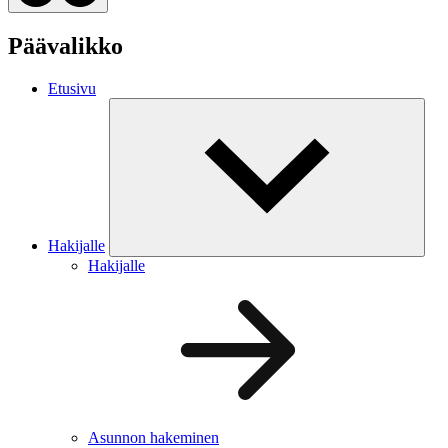
Päävalikko
Etusivu
Hakijalle
Hakijalle
Asunnon hakeminen