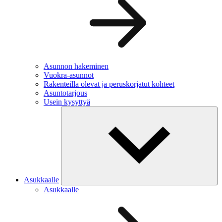
Asunnon hakeminen
Vuokra-asunnot
Rakenteilla olevat ja peruskorjatut kohteet
Asuntotarjous
Usein kysyttyä
Asukkaalle
Asukkaalle