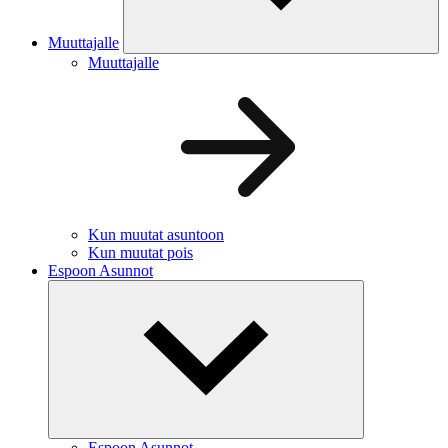
Muuttajalle
Muuttajalle
Kun muutat asuntoon
Kun muutat pois
Espoon Asunnot
Espoon Asunnot