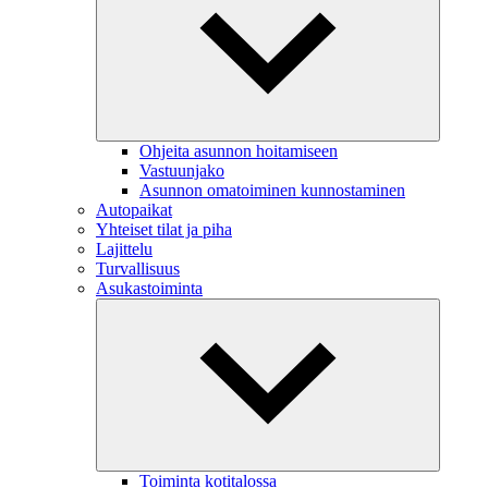
Ohjeita asunnon hoitamiseen
Vastuunjako
Asunnon omatoiminen kunnostaminen
Autopaikat
Yhteiset tilat ja piha
Lajittelu
Turvallisuus
Asukastoiminta
Toiminta kotitalossa