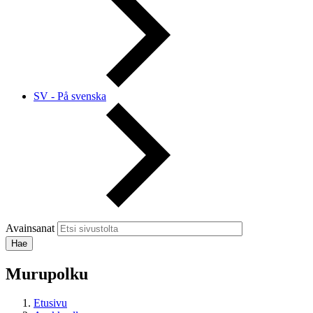
SV - På svenska
Avainsanat
Murupolku
Etusivu