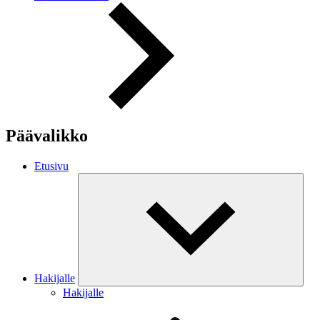
Päävalikko
Etusivu
Hakijalle
Hakijalle