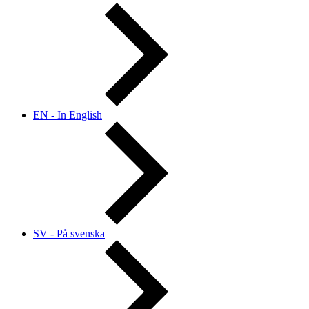
EN - In English
SV - På svenska