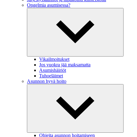
Ongelmia asumisessa?
Vikailmoitukset
Jos vuokra jää maksamatta
Asumishäiriöt
Tuhoeläimet
Asunnon hyvä hoito
Ohjeita asunnon hoitamiseen