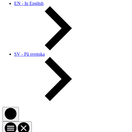
EN - In English
SV - På svenska