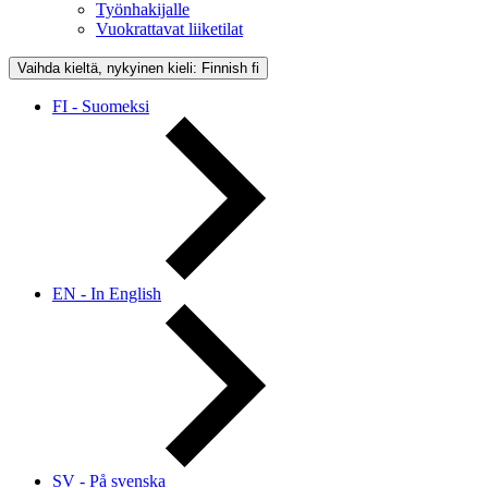
Työnhakijalle
Vuokrattavat liiketilat
Vaihda kieltä, nykyinen kieli: Finnish
fi
FI - Suomeksi
EN - In English
SV - På svenska