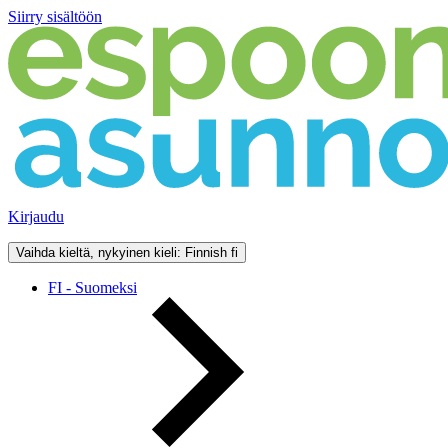
Siirry sisältöön
Kirjaudu
Vaihda kieltä, nykyinen kieli: Finnish
fi
FI - Suomeksi