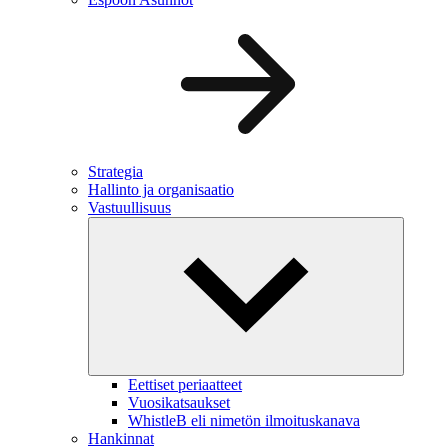
Strategia
Hallinto ja organisaatio
Vastuullisuus
Eettiset periaatteet
Vuosikatsaukset
WhistleB eli nimetön ilmoituskanava
Hankinnat