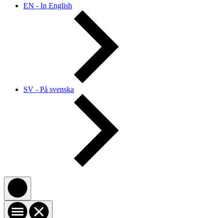
EN - In English
SV - På svenska