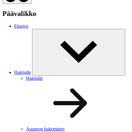
Päävalikko
Etusivu
Hakijalle
Hakijalle
Asunnon hakeminen