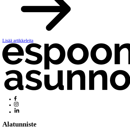
Lisää artikkeleita
Alatunniste