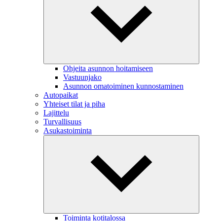
Ohjeita asunnon hoitamiseen
Vastuunjako
Asunnon omatoiminen kunnostaminen
Autopaikat
Yhteiset tilat ja piha
Lajittelu
Turvallisuus
Asukastoiminta
Toiminta kotitalossa