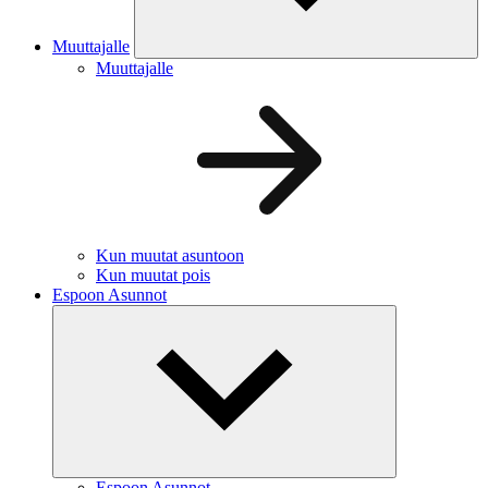
Muuttajalle
Muuttajalle
Kun muutat asuntoon
Kun muutat pois
Espoon Asunnot
Espoon Asunnot