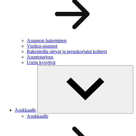
Asunnon hakeminen
Vuokra-asunnot
Rakenteilla olevat ja peruskorjatut kohteet
Asuntotarjous
Usein kysyttyä
Asukkaalle
Asukkaalle