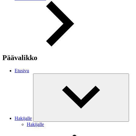
Päävalikko
Etusivu
Hakijalle
Hakijalle