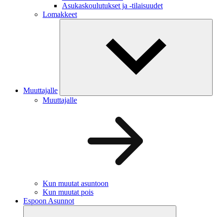
Asukaskoulutukset ja -tilaisuudet
Lomakkeet
Muuttajalle
Muuttajalle
Kun muutat asuntoon
Kun muutat pois
Espoon Asunnot