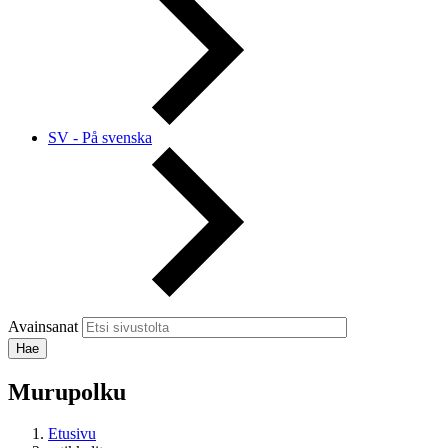
SV - På svenska
Avainsanat
Murupolku
Etusivu