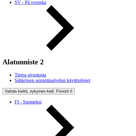
SV - På svenska
Alatunniste 2
Tietoa sivustosta
Sähköisen asiointipalvelun käyttöohjeet
Vaihda kieltä, nykyinen kieli: Finnish
fi
FI - Suomeksi