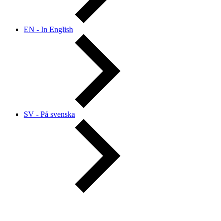
EN - In English
SV - På svenska