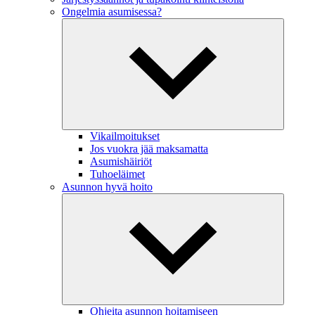
Ongelmia asumisessa?
Vikailmoitukset
Jos vuokra jää maksamatta
Asumishäiriöt
Tuhoeläimet
Asunnon hyvä hoito
Ohjeita asunnon hoitamiseen