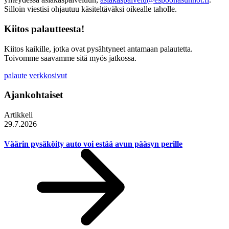
Silloin viestisi ohjautuu käsiteltäväksi oikealle taholle.
Kiitos palautteesta!
Kiitos kaikille, jotka ovat pysähtyneet antamaan palautetta.
Toivomme saavamme sitä myös jatkossa.
palaute
verkkosivut
Ajankohtaiset
Artikkeli
29.7.2026
Väärin pysäköity auto voi estää avun pääsyn perille