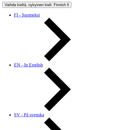
Vaihda kieltä, nykyinen kieli: Finnish
fi
FI - Suomeksi
EN - In English
SV - På svenska