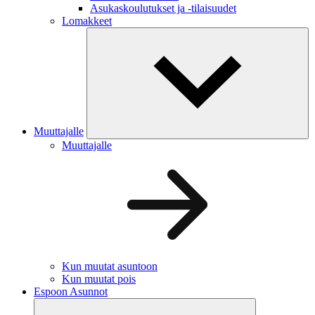
Asukaskoulutukset ja -tilaisuudet
Lomakkeet
Muuttajalle
Muuttajalle
Kun muutat asuntoon
Kun muutat pois
Espoon Asunnot