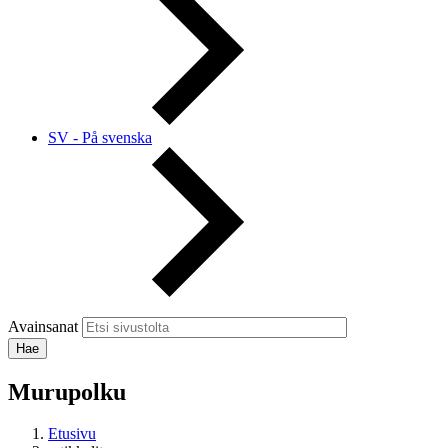
SV - På svenska
Avainsanat
Murupolku
Etusivu