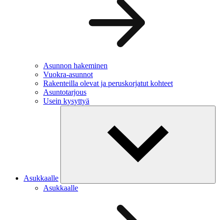
Asunnon hakeminen
Vuokra-asunnot
Rakenteilla olevat ja peruskorjatut kohteet
Asuntotarjous
Usein kysyttyä
Asukkaalle
Asukkaalle