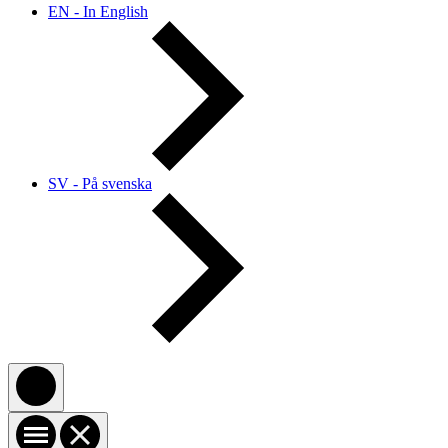
EN - In English
SV - På svenska