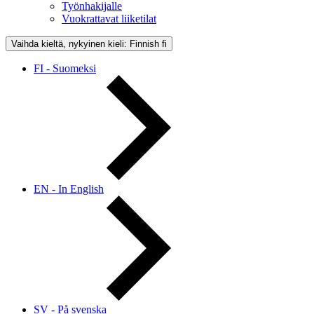
Työnhakijalle
Vuokrattavat liiketilat
Vaihda kieltä, nykyinen kieli: Finnish
fi
FI - Suomeksi
EN - In English
SV - På svenska