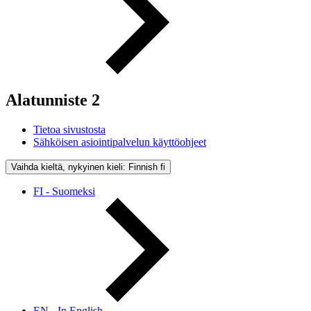
Alatunniste 2
Tietoa sivustosta
Sähköisen asiointipalvelun käyttöohjeet
Vaihda kieltä, nykyinen kieli: Finnish
fi
FI - Suomeksi
EN - In English