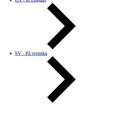
SV - På svenska