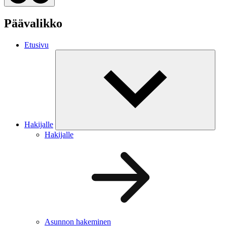
Päävalikko
Etusivu
Hakijalle
Hakijalle
Asunnon hakeminen