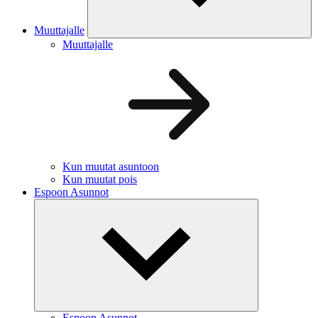
Muuttajalle
Muuttajalle
Kun muutat asuntoon
Kun muutat pois
Espoon Asunnot
Espoon Asunnot