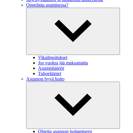
Ongelmia asumisessa?
Vikailmoitukset
Jos vuokra jää maksamatta
Asumishäiriöt
Tuhoeläimet
Asunnon hyvä hoito
Ohjeita asunnon hoitamiseen