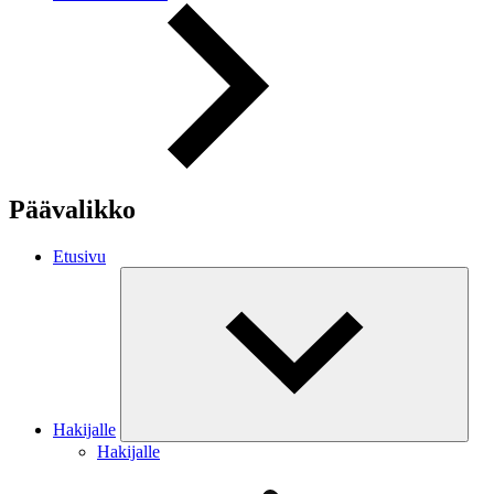
Päävalikko
Etusivu
Hakijalle
Hakijalle