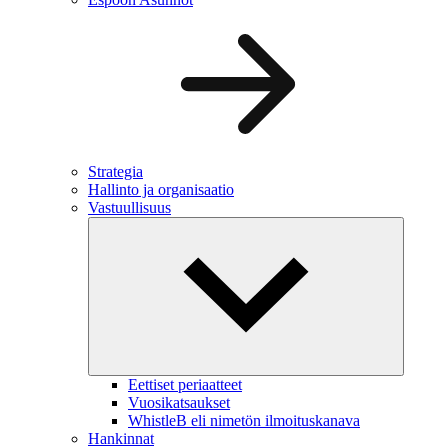
Strategia
Hallinto ja organisaatio
Vastuullisuus
Eettiset periaatteet
Vuosikatsaukset
WhistleB eli nimetön ilmoituskanava
Hankinnat