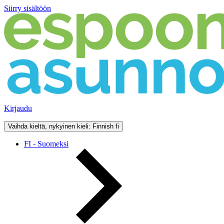
Siirry sisältöön
Kirjaudu
Vaihda kieltä, nykyinen kieli: Finnish
fi
FI - Suomeksi