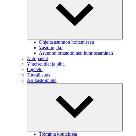
Ohjeita asunnon hoitamiseen
Vastuunjako
Asunnon omatoiminen kunnostaminen
Autopaikat
Yhteiset tilat ja piha
Lajittelu
Turvallisuus
Asukastoiminta
Toiminta kotitalossa