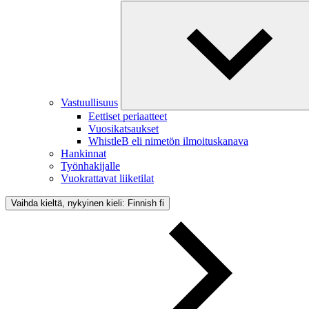
Vastuullisuus
Eettiset periaatteet
Vuosikatsaukset
WhistleB eli nimetön ilmoituskanava
Hankinnat
Työnhakijalle
Vuokrattavat liiketilat
Vaihda kieltä, nykyinen kieli: Finnish
fi