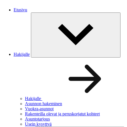
Etusivu
Hakijalle
Hakijalle
Asunnon hakeminen
Vuokra-asunnot
Rakenteilla olevat ja peruskorjatut kohteet
Asuntotarjous
Usein kysyttyä