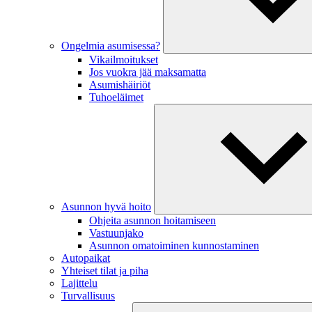
Ongelmia asumisessa?
Vikailmoitukset
Jos vuokra jää maksamatta
Asumishäiriöt
Tuhoeläimet
Asunnon hyvä hoito
Ohjeita asunnon hoitamiseen
Vastuunjako
Asunnon omatoiminen kunnostaminen
Autopaikat
Yhteiset tilat ja piha
Lajittelu
Turvallisuus