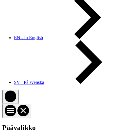
EN - In English
SV - På svenska
Päävalikko