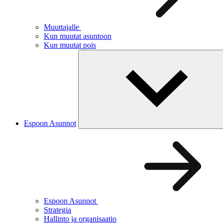
Muuttajalle
Kun muutat asuntoon
Kun muutat pois
Espoon Asunnot
Espoon Asunnot
Strategia
Hallinto ja organisaatio