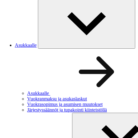
Asukkaalle
Asukkaalle
Vuokranmaksu ja asukaslaskut
Vuokrasopimus ja asumisen muutokset
Järjestyssäännöt ja tupakointi kiinteistöllä