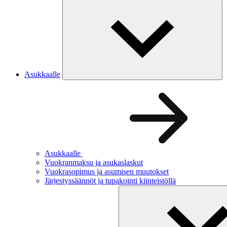
Asukkaalle
Asukkaalle
Vuokranmaksu ja asukaslaskut
Vuokrasopimus ja asumisen muutokset
Järjestyssäännöt ja tupakointi kiinteistöllä