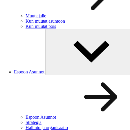
Muuttajalle
Kun muutat asuntoon
Kun muutat pois
Espoon Asunnot
Espoon Asunnot
Strategia
Hallinto ja organisaatio