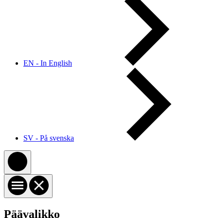
EN - In English
SV - På svenska
Päävalikko