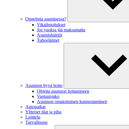
Ongelmia asumisessa?
Vikailmoitukset
Jos vuokra jää maksamatta
Asumishäiriöt
Tuhoeläimet
Asunnon hyvä hoito
Ohjeita asunnon hoitamiseen
Vastuunjako
Asunnon omatoiminen kunnostaminen
Autopaikat
Yhteiset tilat ja piha
Lajittelu
Turvallisuus