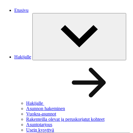
Etusivu
Hakijalle
Hakijalle
Asunnon hakeminen
Vuokra-asunnot
Rakenteilla olevat ja peruskorjatut kohteet
Asuntotarjous
Usein kysyttyä