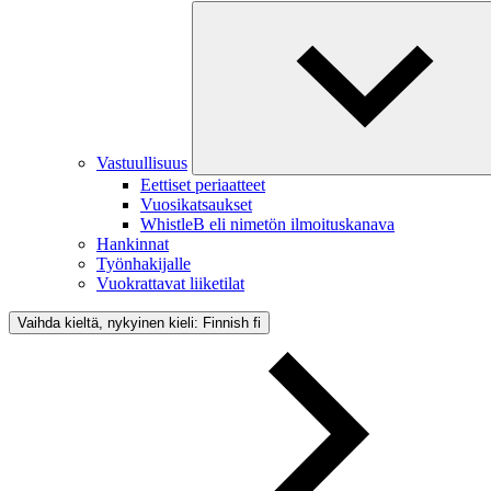
Vastuullisuus
Eettiset periaatteet
Vuosikatsaukset
WhistleB eli nimetön ilmoituskanava
Hankinnat
Työnhakijalle
Vuokrattavat liiketilat
Vaihda kieltä, nykyinen kieli: Finnish
fi