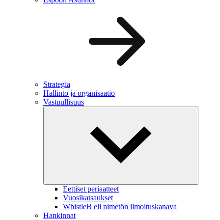
Strategia
Hallinto ja organisaatio
Vastuullisuus
Eettiset periaatteet
Vuosikatsaukset
WhistleB eli nimetön ilmoituskanava
Hankinnat