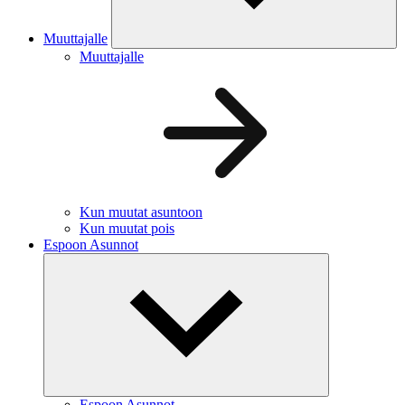
Muuttajalle
Muuttajalle
Kun muutat asuntoon
Kun muutat pois
Espoon Asunnot
Espoon Asunnot