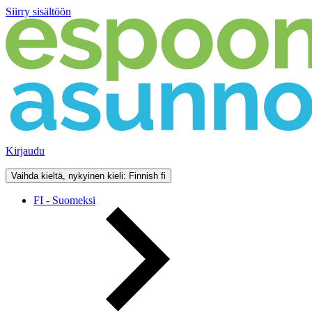
Siirry sisältöön
Kirjaudu
Vaihda kieltä, nykyinen kieli: Finnish
fi
FI - Suomeksi