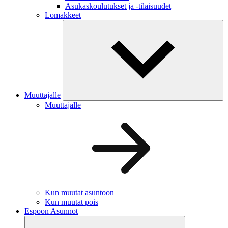
Asukaskoulutukset ja -tilaisuudet
Lomakkeet
Muuttajalle
Muuttajalle
Kun muutat asuntoon
Kun muutat pois
Espoon Asunnot