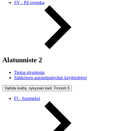
SV - På svenska
Alatunniste 2
Tietoa sivustosta
Sähköisen asiointipalvelun käyttöohjeet
Vaihda kieltä, nykyinen kieli: Finnish
fi
FI - Suomeksi