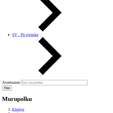
SV - På svenska
Avainsanat
Murupolku
Etusivu