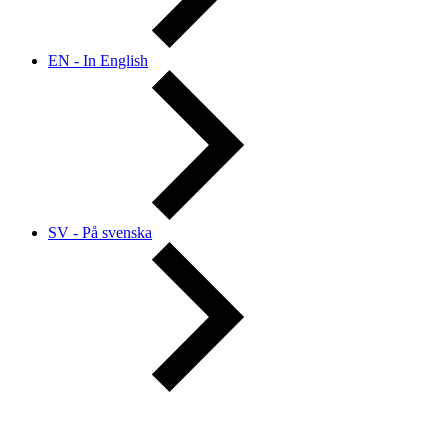
EN - In English
SV - På svenska