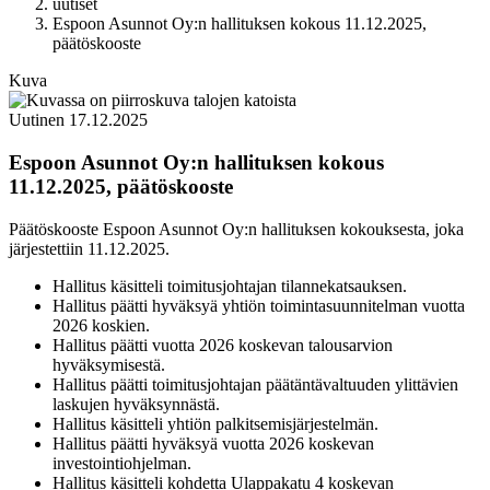
uutiset
Espoon Asunnot Oy:n hallituksen kokous 11.12.2025,
päätöskooste
Kuva
Uutinen
17.12.2025
Espoon Asunnot Oy:n hallituksen kokous
11.12.2025, päätöskooste
Päätöskooste Espoon Asunnot Oy:n hallituksen kokouksesta, joka
järjestettiin 11.12.2025.
Hallitus käsitteli toimitusjohtajan tilannekatsauksen.
Hallitus päätti hyväksyä yhtiön toimintasuunnitelman vuotta
2026 koskien.
Hallitus päätti vuotta 2026 koskevan talousarvion
hyväksymisestä.
Hallitus päätti toimitusjohtajan päätäntävaltuuden ylittävien
laskujen hyväksynnästä.
Hallitus käsitteli yhtiön palkitsemisjärjestelmän.
Hallitus päätti hyväksyä vuotta 2026 koskevan
investointiohjelman.
Hallitus käsitteli kohdetta Ulappakatu 4 koskevan