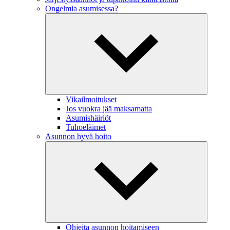
Ongelmia asumisessa?
Vikailmoitukset
Jos vuokra jää maksamatta
Asumishäiriöt
Tuhoeläimet
Asunnon hyvä hoito
Ohjeita asunnon hoitamiseen