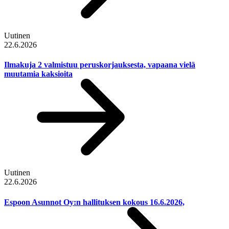
Uutinen
22.6.2026
Ilmakuja 2 valmistuu peruskorjauksesta, vapaana vielä
muutamia kaksioita
Uutinen
22.6.2026
Espoon Asunnot Oy:n hallituksen kokous 16.6.2026,