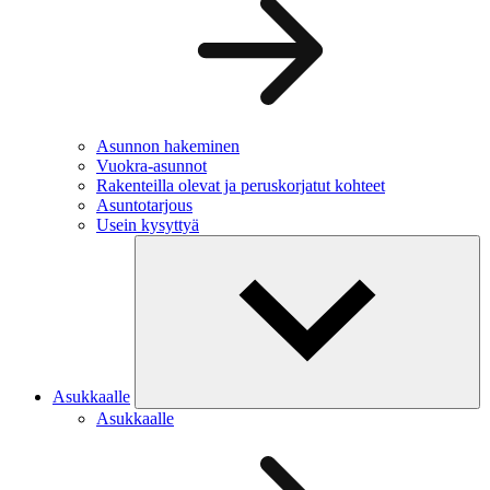
Asunnon hakeminen
Vuokra-asunnot
Rakenteilla olevat ja peruskorjatut kohteet
Asuntotarjous
Usein kysyttyä
Asukkaalle
Asukkaalle