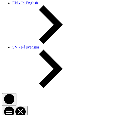
EN - In English
SV - På svenska