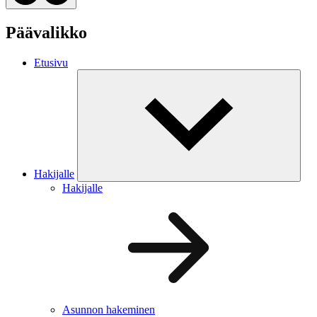
Päävalikko
Etusivu
Hakijalle
Hakijalle
Asunnon hakeminen