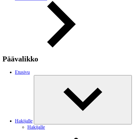
Päävalikko
Etusivu
Hakijalle
Hakijalle