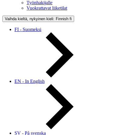
Työnhakijalle
Vuokrattavat liiketilat
Vaihda kieltä, nykyinen kieli: Finnish
fi
FI - Suomeksi
EN - In English
SV - På svenska