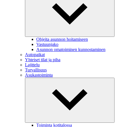
Ohjeita asunnon hoitamiseen
Vastuunjako
Asunnon omatoiminen kunnostaminen
Autopaikat
Yhteiset tilat ja piha
Lajittelu
Turvallisuus
Asukastoiminta
Toiminta kotitalossa