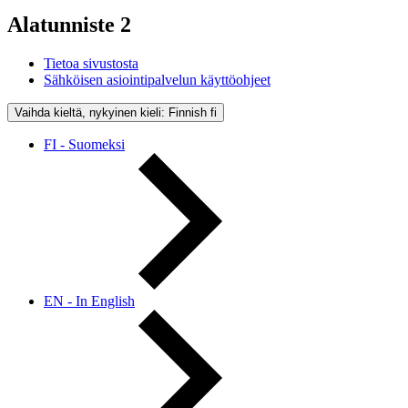
Alatunniste 2
Tietoa sivustosta
Sähköisen asiointipalvelun käyttöohjeet
Vaihda kieltä, nykyinen kieli: Finnish
fi
FI - Suomeksi
EN - In English