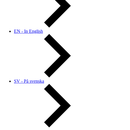
EN - In English
SV - På svenska