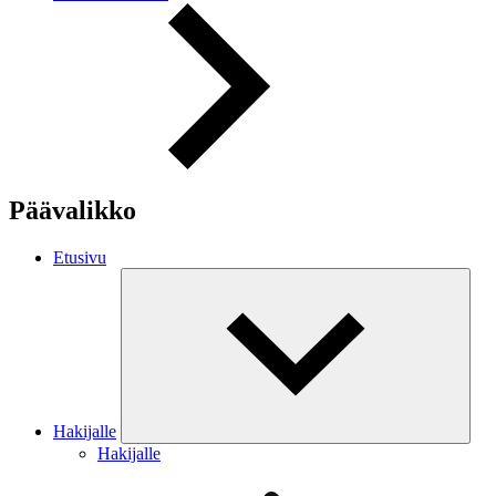
Päävalikko
Etusivu
Hakijalle
Hakijalle