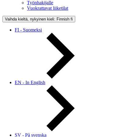
Työnhakijalle
Vuokrattavat liiketilat
Vaihda kieltä, nykyinen kieli: Finnish
fi
FI - Suomeksi
EN - In English
SV - På svenska