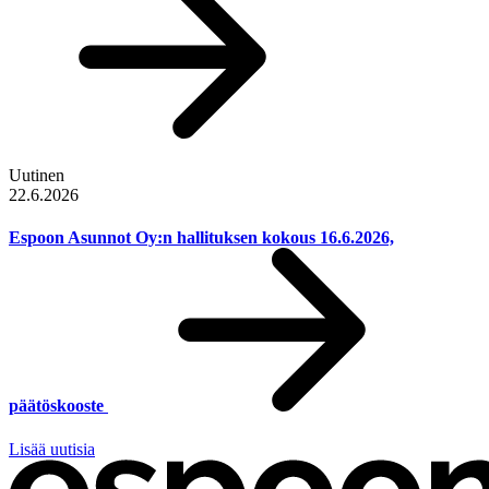
Uutinen
22.6.2026
Espoon Asunnot Oy:n hallituksen kokous 16.6.2026,
päätöskooste
Lisää uutisia