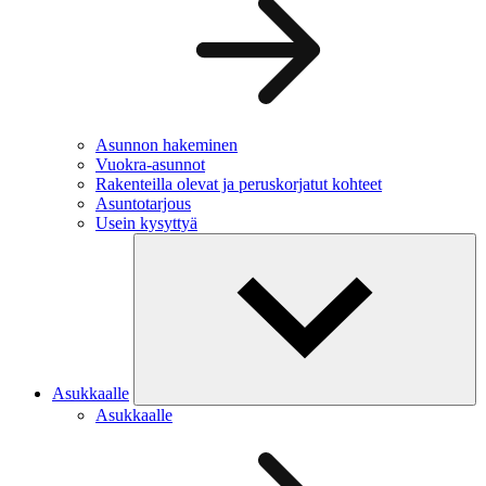
Asunnon hakeminen
Vuokra-asunnot
Rakenteilla olevat ja peruskorjatut kohteet
Asuntotarjous
Usein kysyttyä
Asukkaalle
Asukkaalle