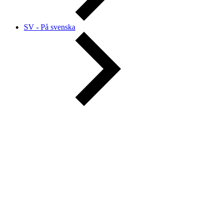
SV - På svenska