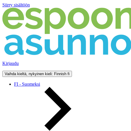
Siirry sisältöön
Kirjaudu
Vaihda kieltä, nykyinen kieli: Finnish
fi
FI - Suomeksi