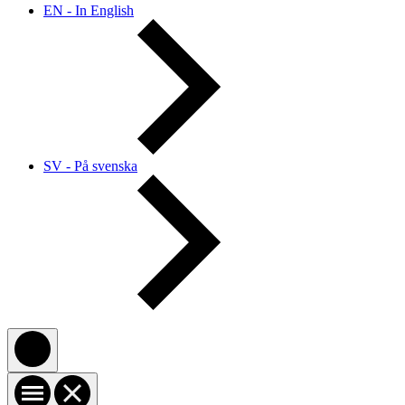
EN - In English
SV - På svenska