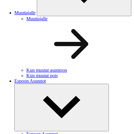
Muuttajalle
Muuttajalle
Kun muutat asuntoon
Kun muutat pois
Espoon Asunnot
Espoon Asunnot