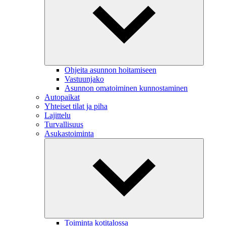
Ohjeita asunnon hoitamiseen
Vastuunjako
Asunnon omatoiminen kunnostaminen
Autopaikat
Yhteiset tilat ja piha
Lajittelu
Turvallisuus
Asukastoiminta
Toiminta kotitalossa