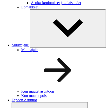
Asukaskoulutukset ja -tilaisuudet
Lomakkeet
Muuttajalle
Muuttajalle
Kun muutat asuntoon
Kun muutat pois
Espoon Asunnot