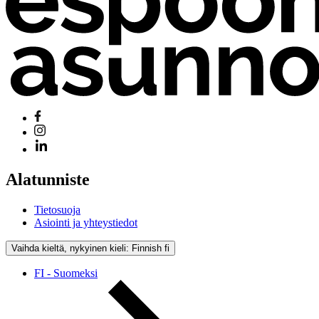
Alatunniste
Tietosuoja
Asiointi ja yhteystiedot
Vaihda kieltä, nykyinen kieli: Finnish
fi
FI - Suomeksi