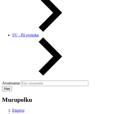
SV - På svenska
Avainsanat
Murupolku
Etusivu