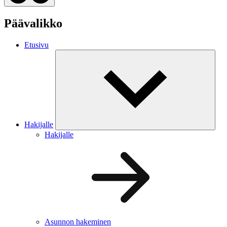
Päävalikko
Etusivu
Hakijalle
Hakijalle
Asunnon hakeminen