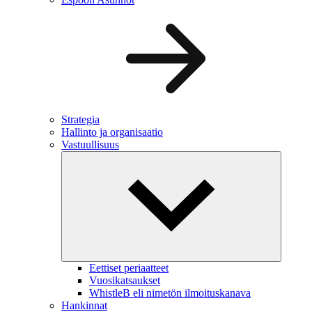
Strategia
Hallinto ja organisaatio
Vastuullisuus
Eettiset periaatteet
Vuosikatsaukset
WhistleB eli nimetön ilmoituskanava
Hankinnat