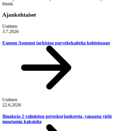
hissiä.
Ajankohtaiset
Uutinen
3.7.2026
Espoon Asunnot tarkistaa parvekekaiteita kohteissaan
Uutinen
22.6.2026
Ilmakuja 2 valmistuu peruskorjauksesta, vapaana vielä
muutamia kaksioita