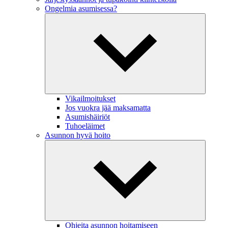
Ongelmia asumisessa?
Vikailmoitukset
Jos vuokra jää maksamatta
Asumishäiriöt
Tuhoeläimet
Asunnon hyvä hoito
Ohjeita asunnon hoitamiseen