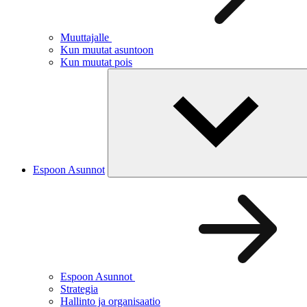
Muuttajalle
Kun muutat asuntoon
Kun muutat pois
Espoon Asunnot
Espoon Asunnot
Strategia
Hallinto ja organisaatio