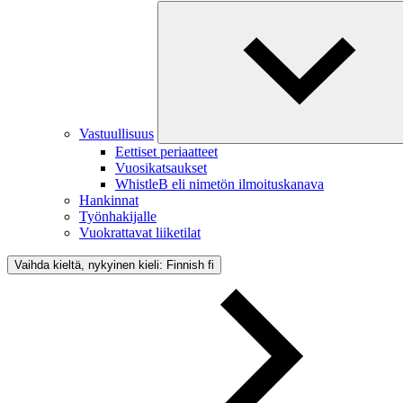
Vastuullisuus
Eettiset periaatteet
Vuosikatsaukset
WhistleB eli nimetön ilmoituskanava
Hankinnat
Työnhakijalle
Vuokrattavat liiketilat
Vaihda kieltä, nykyinen kieli: Finnish
fi