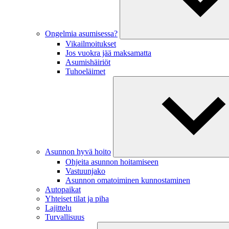
Ongelmia asumisessa?
Vikailmoitukset
Jos vuokra jää maksamatta
Asumishäiriöt
Tuhoeläimet
Asunnon hyvä hoito
Ohjeita asunnon hoitamiseen
Vastuunjako
Asunnon omatoiminen kunnostaminen
Autopaikat
Yhteiset tilat ja piha
Lajittelu
Turvallisuus