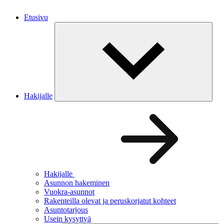
Etusivu
Hakijalle
Hakijalle
Asunnon hakeminen
Vuokra-asunnot
Rakenteilla olevat ja peruskorjatut kohteet
Asuntotarjous
Usein kysyttyä