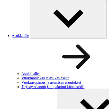
Asukkaalle
Asukkaalle
Vuokranmaksu ja asukaslaskut
Vuokrasopimus ja asumisen muutokset
Järjestyssäännöt ja tupakointi kiinteistöllä