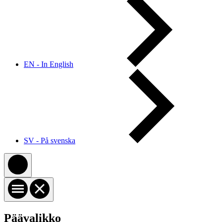
EN - In English
SV - På svenska
Päävalikko