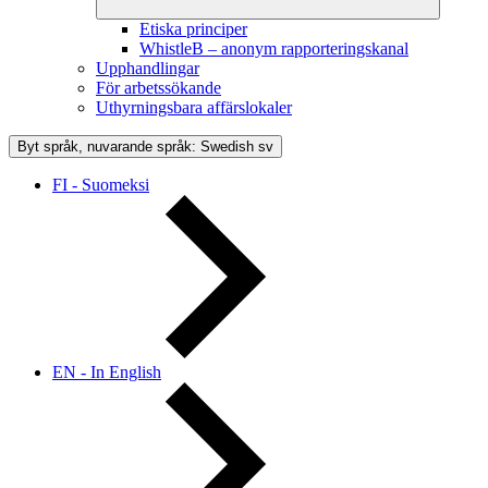
Etiska principer
WhistleB – anonym rapporteringskanal
Upphandlingar
För arbetssökande
Uthyrningsbara affärslokaler
Byt språk, nuvarande språk: Swedish
sv
FI - Suomeksi
EN - In English