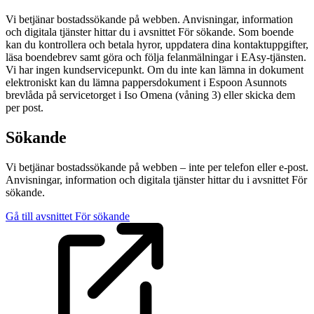
Vi betjänar bostadssökande på webben. Anvisningar, information
och digitala tjänster hittar du i avsnittet För sökande. Som boende
kan du kontrollera och betala hyror, uppdatera dina kontaktuppgifter,
läsa boendebrev samt göra och följa felanmälningar i EAsy-tjänsten.
Vi har ingen kundservicepunkt. Om du inte kan lämna in dokument
elektroniskt kan du lämna pappersdokument i Espoon Asunnots
brevlåda på servicetorget i Iso Omena (våning 3) eller skicka dem
per post.
Sökande
Vi betjänar bostadssökande på webben – inte per telefon eller e-post.
Anvisningar, information och digitala tjänster hittar du i avsnittet För
sökande.
Gå till avsnittet För sökande