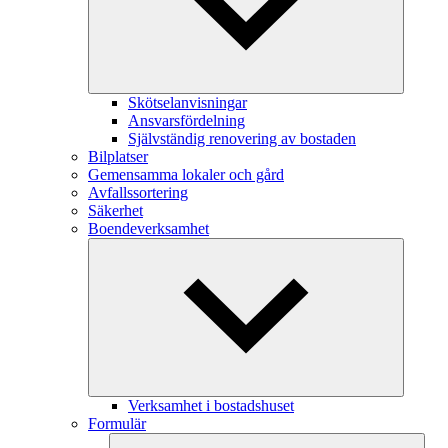
Skötselanvisningar
Ansvarsfördelning
Självständig renovering av bostaden
Bilplatser
Gemensamma lokaler och gård
Avfallssortering
Säkerhet
Boendeverksamhet
Verksamhet i bostadshuset
Formulär