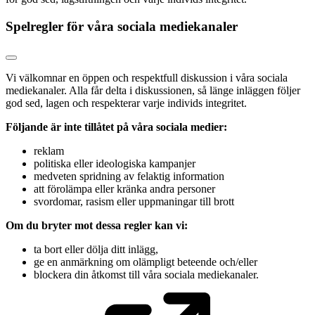
Spelregler för våra sociala mediekanaler
Vi välkomnar en öppen och respektfull diskussion i våra sociala
mediekanaler. Alla får delta i diskussionen, så länge inläggen följer
god sed, lagen och respekterar varje individs integritet.
Följande är inte tillåtet på våra sociala medier:
reklam
politiska eller ideologiska kampanjer
medveten spridning av felaktig information
att förolämpa eller kränka andra personer
svordomar, rasism eller uppmaningar till brott
Om du bryter mot dessa regler kan vi:
ta bort eller dölja ditt inlägg,
ge en anmärkning om olämpligt beteende och/eller
blockera din åtkomst till våra sociala mediekanaler.