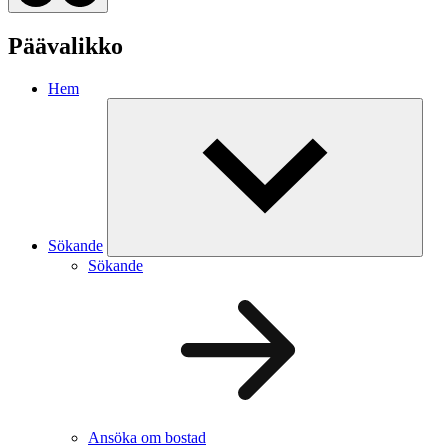
Päävalikko
Hem
Sökande
Sökande
Ansöka om bostad