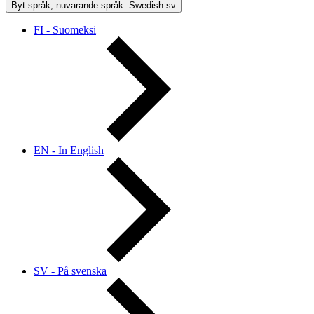
Byt språk, nuvarande språk: Swedish
sv
FI - Suomeksi
EN - In English
SV - På svenska