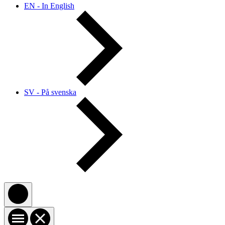
EN - In English
SV - På svenska