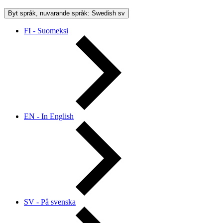
Byt språk, nuvarande språk: Swedish
sv
FI - Suomeksi
EN - In English
SV - På svenska