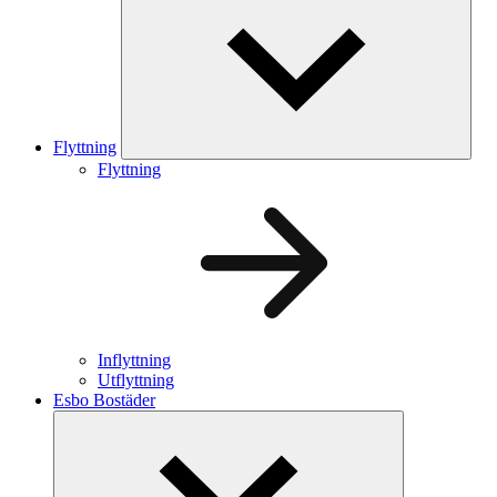
Flyttning
Flyttning
Inflyttning
Utflyttning
Esbo Bostäder