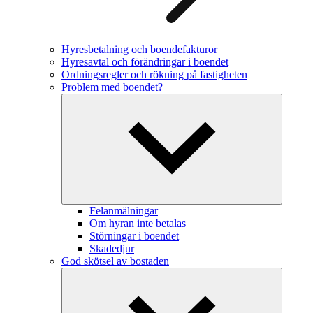
Hyresbetalning och boendefakturor
Hyresavtal och förändringar i boendet
Ordningsregler och rökning på fastigheten
Problem med boendet?
Felanmälningar
Om hyran inte betalas
Störningar i boendet
Skadedjur
God skötsel av bostaden