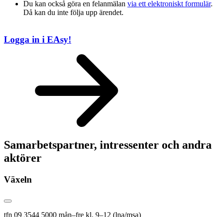
Du kan också göra en felanmälan
via ett elektroniskt formulär
.
Då kan du inte följa upp ärendet.
Logga in i EAsy!
Samarbetspartner, intressenter och andra
aktörer
Växeln
tfn 09 3544 5000 mån–fre kl. 9–12 (lna/msa)