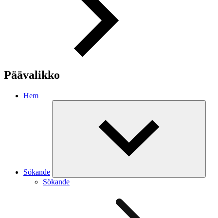
Päävalikko
Hem
Sökande
Sökande