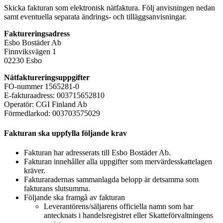
Skicka fakturan som elektronisk nätfaktura. Följ anvisningen nedan
samt eventuella separata ändrings- och tilläggsanvisningar.
Faktureringsadress
Esbo Bostäder Ab
Finnviksvägen 1
02230 Esbo
Nätfaktureringsuppgifter
FO-nummer 1565281-0
E-fakturaadress: 003715652810
Operatör: CGI Finland Ab
Förmedlarkod: 003703575029
Fakturan ska uppfylla följande krav
Fakturan har adresserats till Esbo Bostäder Ab.
Fakturan innehåller alla uppgifter som mervärdesskattelagen
kräver.
Fakturaradernas sammanlagda belopp är detsamma som
fakturans slutsumma.
Följande ska framgå av fakturan
Leverantörens/säljarens officiella namn som har
antecknats i handelsregistret eller Skatteförvaltningens