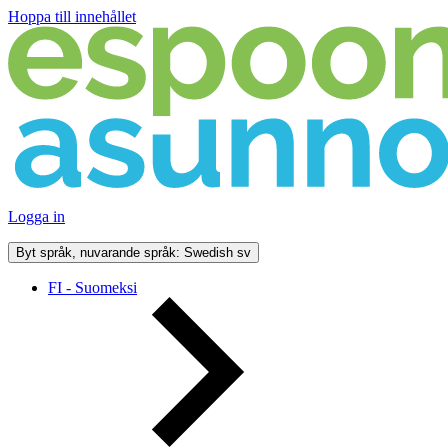
Hoppa till innehållet
Logga in
Byt språk, nuvarande språk: Swedish
sv
FI - Suomeksi