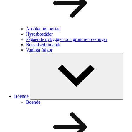
Ansöka om bostad
Hyresbostäder
Pågående nybyggen och grundrenoveringar
Bostadserbjudande
Vanliga frågor
Boende
Boende