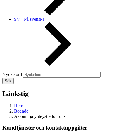
SV - På svenska
Nyckelord
Länkstig
Hem
Boende
Asiointi ja yhteystiedot -uusi
Kundtjänster och kontaktuppgifter