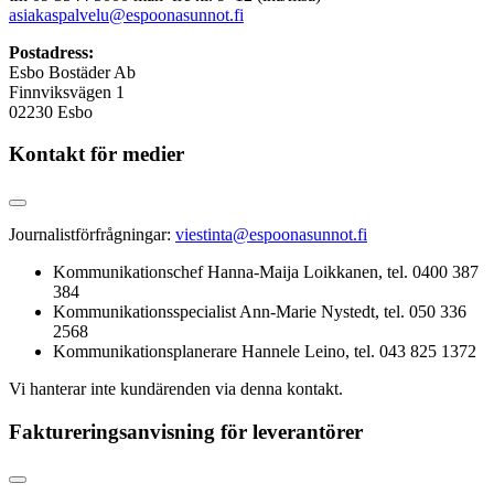
asiakaspalvelu@espoonasunnot.fi
Postadress:
Esbo Bostäder Ab
Finnviksvägen 1
02230 Esbo
Kontakt för medier
Journalistförfrågningar:
viestinta@espoonasunnot.fi
Kommunikationschef Hanna-Maija Loikkanen, tel. 0400 387
384
Kommunikationsspecialist Ann-Marie Nystedt, tel. 050 336
2568
Kommunikationsplanerare Hannele Leino, tel. 043 825 1372
Vi hanterar inte kundärenden via denna kontakt.
Faktureringsanvisning för leverantörer