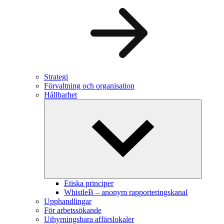
Strategi
Förvaltning och organisation
Hållbarhet
Etiska principer
WhistleB – anonym rapporteringskanal
Upphandlingar
För arbetssökande
Uthyrningsbara affärslokaler