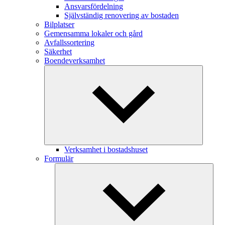
Ansvarsfördelning
Självständig renovering av bostaden
Bilplatser
Gemensamma lokaler och gård
Avfallssortering
Säkerhet
Boendeverksamhet
Verksamhet i bostadshuset
Formulär