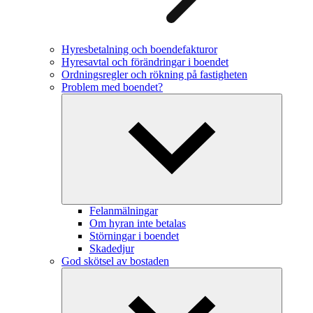
Hyresbetalning och boendefakturor
Hyresavtal och förändringar i boendet
Ordningsregler och rökning på fastigheten
Problem med boendet?
Felanmälningar
Om hyran inte betalas
Störningar i boendet
Skadedjur
God skötsel av bostaden