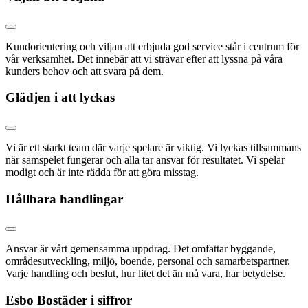
Kundorientering och viljan att erbjuda god service står i centrum för
vår verksamhet. Det innebär att vi strävar efter att lyssna på våra
kunders behov och att svara på dem.
Glädjen i att lyckas
Vi är ett starkt team där varje spelare är viktig. Vi lyckas tillsammans
när samspelet fungerar och alla tar ansvar för resultatet. Vi spelar
modigt och är inte rädda för att göra misstag.
Hållbara handlingar
Ansvar är vårt gemensamma uppdrag. Det omfattar byggande,
områdesutveckling, miljö, boende, personal och samarbetspartner.
Varje handling och beslut, hur litet det än må vara, har betydelse.
Esbo Bostäder i siffror